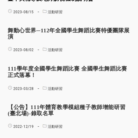
2023-
08/15
活動研習
舞動心世界─112年全國學生舞蹈比賽特優團隊展
演
2023-
08/02
活動研習
111
學年度全國學生舞蹈比賽
全國學生舞蹈比賽
正式落幕！
2023-
03/28
活動研習
【公告】111年體育教學模組種子教師增能研習
(臺北場)-錄取名單
2022-
12/19
活動研習