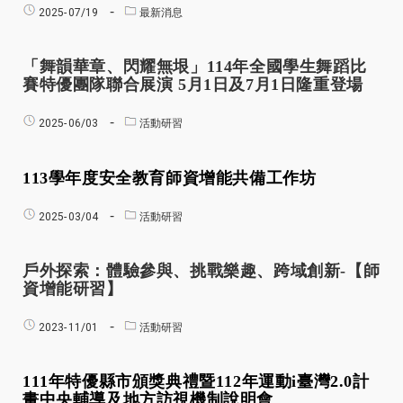
2025-
07/19
最新消息
「舞韻華章、閃耀無垠」114年全國學生舞蹈比
賽特優團隊聯合展演 5月1日及7月1日隆重登場
2025-
06/03
活動研習
113學年度安全教育師資增能共備工作坊
2025-
03/04
活動研習
戶外探索：體驗參與、挑戰樂趣、跨域創新-
【
師
資增能研習
】
2023-
11/01
活動研習
111年特優縣市頒獎典禮暨112年運動i臺灣2.0計
畫中央輔導及地方訪視機制說明會