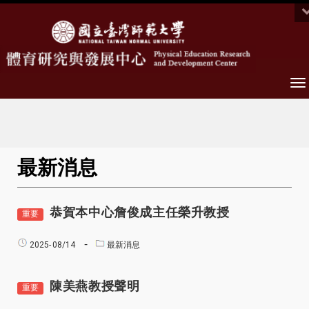
To
na
最新消息
恭賀本中心詹俊成主任榮升教授
重要
2025-
08/14
最新消息
陳美燕教授聲明
重要