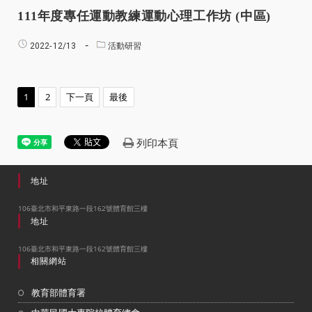
111
年度專任運動教練運動心理工作坊
(
中區
)
2022-
12/13
活動研習
1
2
下一頁
最後
列印本頁
地址
106臺北市和平東路一段162號體育館三樓
地址
106臺北市和平東路一段162號體育館三樓
相關網站
教育部體育署