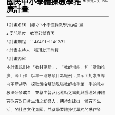
國民中小學體操教學推
1567
瀏覽人次:
廣計畫
1.計畫名稱：國民中小學體操教學推廣計畫
2.委託單位：教育部體育署
3.計畫期程：114/04/01~114/12/31
4.計畫主持人：張琪助理教授
5.計畫內容：
本計畫規劃有「教材更新」、「教師增能」和「活動推
廣」等工作，以單一運動項目為範例，展示面對素養導
向革新趨勢，採取策略幫助現場教師接手第一手的教材
教法研發成果，並藉由普及化運動之籌劃與辦理延伸體
育教育對日常生活之影響力，期待創建出「體育即生
活」的社會文化氛圍。並讓學習體操從單純的動作發