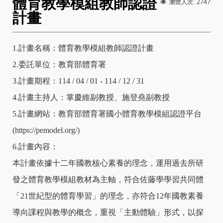
體育教學模組教師認證
2747
瀏覽人次:
計畫
1.計畫名稱：體育教學模組教師認證計畫
2.委託單位：教育部體育署
3.計畫期程：114 / 04 / 01 - 114 / 12 / 31
4.計畫主持人：掌慶維副教授、施登堯副教授
5.計畫網站：教育部體育署國小體育教學模組認證平台
(https://pemodel.org/)
6.計畫內容：
本計畫依據十二年國教核心素養的理念，運用過去所研
發之體育教學模組教材為主軸，符合佐藤學學習共同體
「21世紀型的體育學習」的理念，亦符合12年國教素養
導向課程與教學的概念，重視「主動體驗」形式，以探