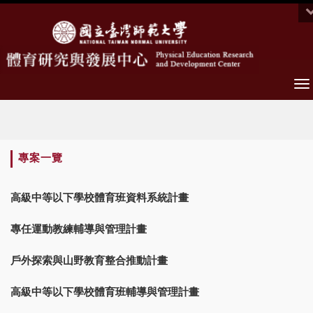
To
na
:::
專案一覽
高級中等以下學校體育班資料系統計畫
專任運動教練輔導與管理計畫
戶外探索與山野教育整合推動計畫
高級中等以下學校體育班輔導與管理計畫