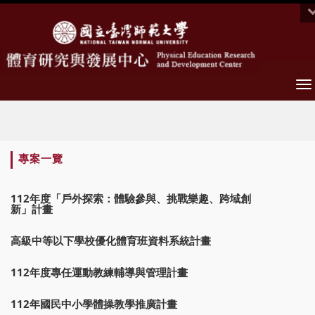
To
na
:::
專案一覽
112年度「戶外探索：體驗參與、挑戰樂趣、跨域創
新」計畫
高級中等以下學校優化體育班資料系統計畫
112年度專任運動教練輔導與管理計畫
112年國民中小學體操教學推廣計畫