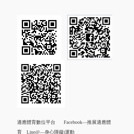
適應體育數位平台
Facebook—
推展適應體
育 L
ine@—
身心障礙
i
運動