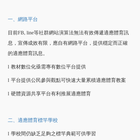
一、網路平台
目前
FB, line
等社群網站演算法無法有效傳遞適應體育訊
息，宣傳成效有限，應自有網路平台，提供穩定而正確
的適應體育訊息。
l
教材數位化亟需專有數位平台提供
l
平台提供公民參與觀點可快速大量累積適應體育教案
l
硬體資源共享平台有利推展適應體育
二、適應體育標竿學校
l
學校間仍缺乏足夠之標竿典範可供學習