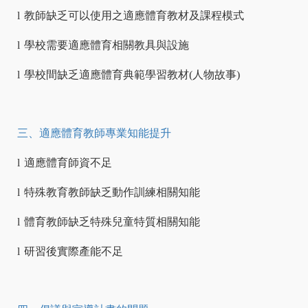
l
教師缺乏可以使用之適應體育教材及課程模式
l
學校需要適應體育相關教具與設施
l
學校間缺乏適應體育典範學習教材
(
人物故事
)
三、適應體育教師專業知能提升
l
適應體育師資不足
l
特殊教育教師缺乏動作訓練相關知能
l
體育教師缺乏特殊兒童特質相關知能
l
研習後實際產能不足