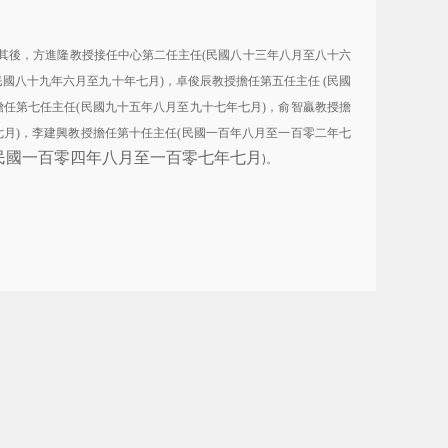
其後，方進隆教授接任中心第二任主任
民國八十三年八月至八十六
(
民國八十九年六月至九十年七月
，卓俊辰教授擔任第五任主任
民國
)
(
擔任第七任主任
民國九十五年八月至九十七年七月
，俞智贏教授擔
(
)
七月
，李建興教授擔任第十任主任
民國一百年八月至一百零二年七
)
(
民國一百零四年八月至一百零七年七月
)。