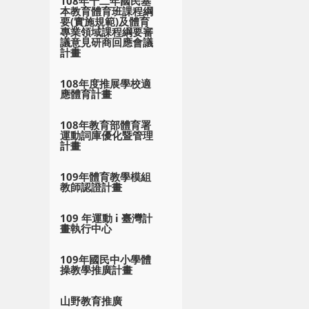
108年十二年國民基
本教育體育班課程綱
要(實施規範)及體育
專業領域課程綱要審
議意見研商回應會議
計畫
108年度推展學校適
應體育計畫
108年教育部體育署
運動詞庫優化暨管理
計畫
109年體育教學模組
教師認證計畫
109 年運動 i 臺灣計
畫執行中心
109年國民中小學體
操教學推廣計畫
山野教育推廣