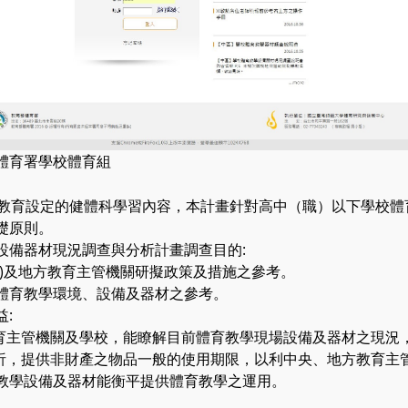
體育署學校體育組
本教育設定的健體科學習內容，本計畫針對高中（職）以下學校
礎原則。
設備器材現況調查與分析計畫調查目的:
署)及地方教育主管機關研擬政策及措施之參考。
體育教學環境、設備及器材之參考。
:
教育主管機關及學校，能瞭解目前體育教學現場設備及器材之現況
分析，提供非財產之物品一般的使用期限，以利中央、地方教育主
教學設備及器材能衡平提供體育教學之運用。