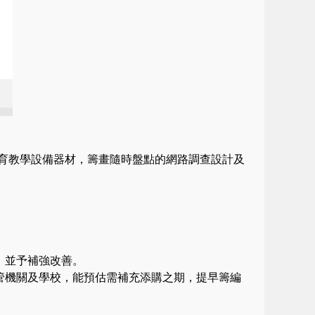
體育教學設備器材，籌畫隨時盤點的網路調查設計及
，並予補強改善。
管機關及學校，能預估需補充添購之期，提早籌編