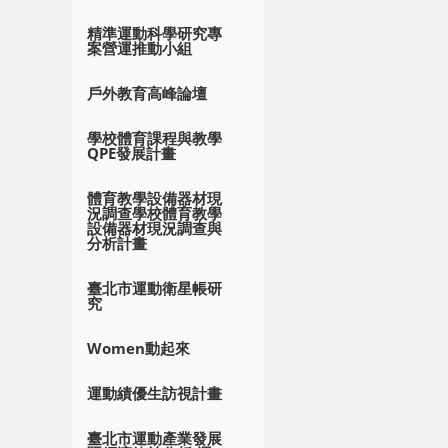
精準運動科學研究專
案營運推動小組
戶外教育高峰論壇
學校體育課程與教學
QPE發展計畫
體育教學設備器材現
況調查學校體育教學
設備器材現況調查與
分析計畫
臺北市運動衛星帳研
究
Women動起來
運動績優生訪視計畫
臺北市運動產業發展