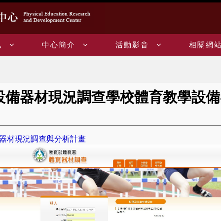
訊
中心簡介
活動影音
相關網
設備器材現況調查學校體育教學設備
器材現況調查與分析計畫