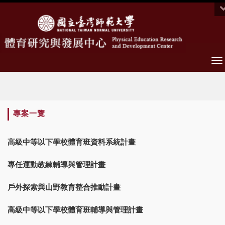
To
na
:::
專案一覽
高級中等以下學校體育班資料系統計畫
專任運動教練輔導與管理計畫
戶外探索與山野教育整合推動計畫
高級中等以下學校體育班輔導與管理計畫