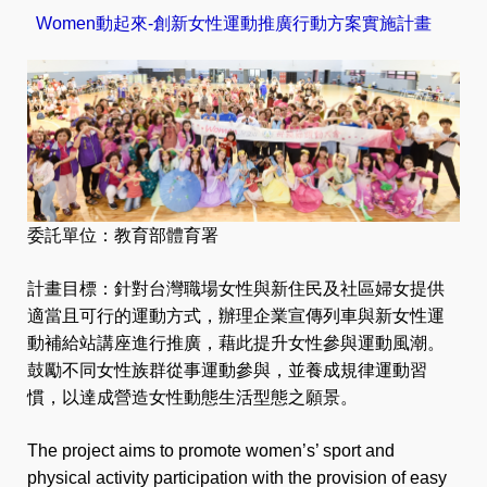
Women動起來-創新女性運動推廣行動方案實施計畫
委託單位：
教育部體育署
計畫目標：針對台灣職場女性與新住民及社區婦女提供
適當且可行的運動方式，辦理企業宣傳列車與新女性運
動補給站講座進行推廣，藉此提升女性參與運動風潮。
鼓勵不同女性族群從事運動參與，並養成規律運動習
慣，以達成營造女性動態生活型態之願景。
The project aims to promote women’s’ sport and 
physical activity participation with the provision of easy 