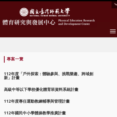
To
na
:::
專案一覽
112年度「戶外探索：體驗參與、挑戰樂趣、跨域創
新」計畫
高級中等以下學校優化體育班資料系統計畫
112年度專任運動教練輔導與管理計畫
112年國民中小學體操教學推廣計畫