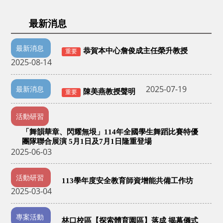
最新消息
最新消息
恭賀本中心詹俊成主任榮升教授
重要
2025-08-14
2025-07-19
最新消息
陳美燕教授聲明
重要
活動研習
「舞韻華章、閃耀無垠」114年全國學生舞蹈比賽特優
團隊聯合展演 5月1日及7月1日隆重登場
2025-06-03
活動研習
113學年度安全教育師資增能共備工作坊
2025-03-04
專案活動
林口校區【探索體育園區】落成 揭幕儀式