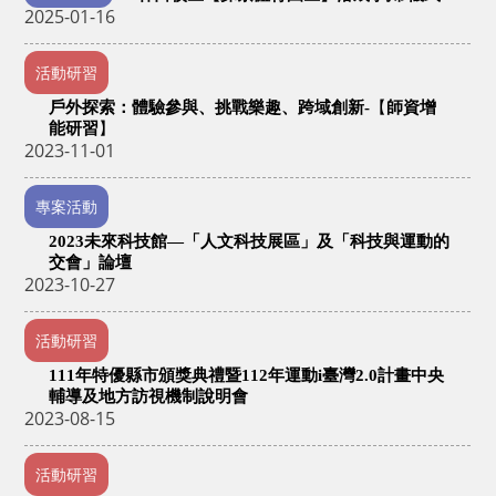
2025-01-16
活動研習
戶外探索：體驗參與、挑戰樂趣、跨域創新-
【
師資增
能研習
】
2023-11-01
專案活動
2023未來科技館—「人文科技展區」及「科技與運動的
交會」論壇
2023-10-27
活動研習
111年特優縣市頒獎典禮暨112年運動i臺灣2.0計畫中央
輔導及地方訪視機制說明會
2023-08-15
活動研習