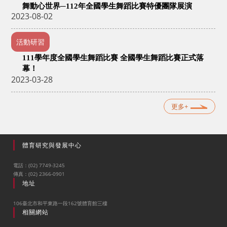
舞動心世界─112年全國學生舞蹈比賽特優團隊展演
2023-08-02
活動研習
111
學年度全國學生舞蹈比賽
全國學生舞蹈比賽正式落
幕！
2023-03-28
更多+
體育研究與發展中心
電話：(02) 7749-3245
傳真：(02) 2366-0901
地址
106臺北市和平東路一段162號體育館三樓
相關網站