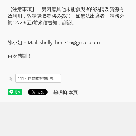
【注意事項】：另因應其他未能參與者的熱情及資源有
效利用，敬請錄取者務必參加，如無法出席者，請務必
於12/23(五)前來信告知，謝謝。
陳小姐 E-Mail: shellychen716@gmail.com
再次感謝！
111年體育教學模組教師增能研習_臺北場_-錄取名單.pdf
列印本頁